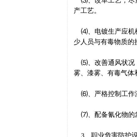
⑶、改革工艺，尽量
产工艺。
⑷、电镀生产应机械
少人员与有毒物质的
⑸、改善通风状况，
雾、漆雾、有毒气体
⑹、严格控制工作
⑺、配备氰化物的
3、职业危害防护设