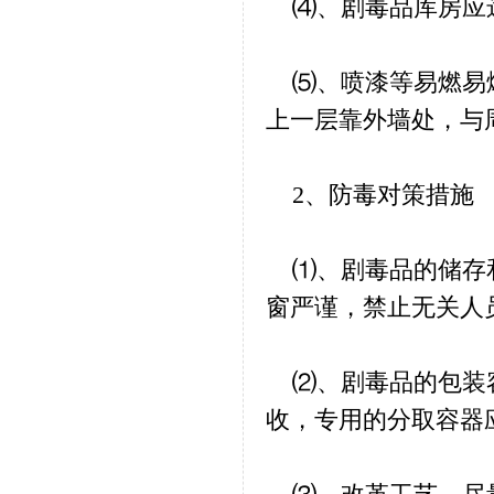
⑷、剧毒品库房应远
⑸、喷漆等易燃易爆
上一层靠外墙处，与
2、防毒对策措施
⑴、剧毒品的储存和
窗严谨，禁止无关人
⑵、剧毒品的包装容
收，专用的分取容器