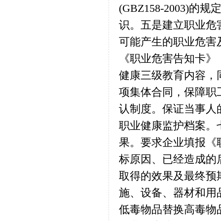
(GBZ158-200
识。五是建立职业危
可能产生的职业危害
《职业危害告知卡》
健康三级教育内容，
项集体合同，保障职
认制度。保证当事人
职业健康监护档案。
果。要求企业填报《
标原因、已经造成的
取得的效果及最终预
施、设备、器材和用
低毒物品替换高毒物