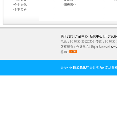
·
企业文化
·
阳极氧化
·
主要客户
关于我们
|
产品中心
|
新闻中心
|
厂房设备
电话：86-0755-33925356 传真：86-0755-
版权所有：合盛航 All Right Reserved
www
栋109
最专业的
阳极氧化厂
最具实力的深圳阳极