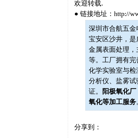
欢迎转载.
● 链接地址：http://www.h
深圳市合航五金电子
宝安区沙井，是
金属表面处理，
等。工厂拥有完
化学实验室与检测
分析仪、盐雾试
证。
阳极氧化厂
氧化
等加工服务
分享到：